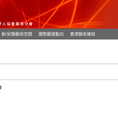
新/另類藝術空間
國際藝壇動向
香港藝術連結
2