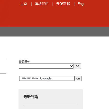
主頁
|
聯絡我們
|
登記電郵
|
Eng
作者搜尋:
最新評論