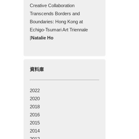
Creative Collaboration
Transcends Borders and
Boundaries: Hong Kong at
Echigo-Tsumari Art Triennale
|
Natalie Ho
資料庫
2022
2020
2018
2016
2015
2014
2012