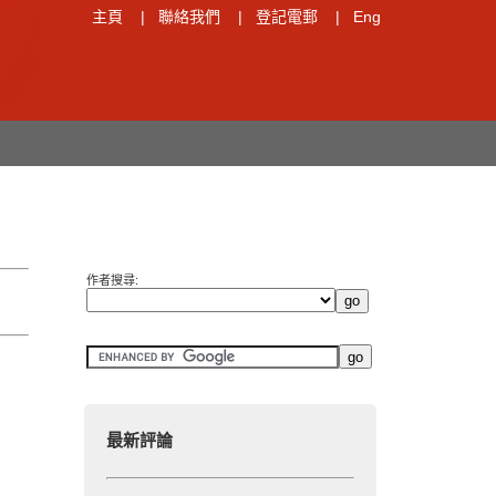
主頁
|
聯絡我們
|
登記電郵
|
Eng
作者搜尋:
最新評論