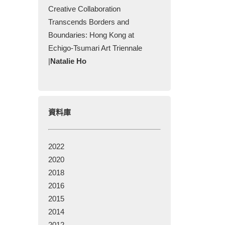
Creative Collaboration
Transcends Borders and
Boundaries: Hong Kong at
Echigo-Tsumari Art Triennale
|
Natalie Ho
資料庫
2022
2020
2018
2016
2015
2014
2012