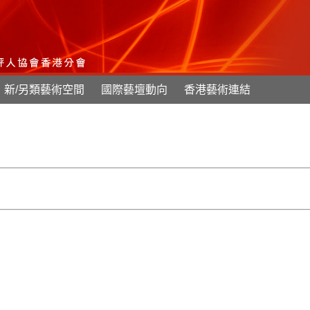
新/另類藝術空間
國際藝壇動向
香港藝術連結