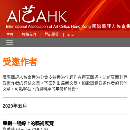
主頁
|
聯絡我們
|
登記電郵
|
Eng
Toggle main menu visibility
受邀作者
國際藝評人協會香港分會支持香港年輕作者撰寫藝評，此新頁面刊登
受邀作者的評論文章。下面列出最新文章，如欲瀏覽受邀作者的其他
文章，可點擊右下角資料庫的年份和月份。
2020年五月
策劃一場線上的藝術展覽
鄭秀慧 (Vennes CHENG)