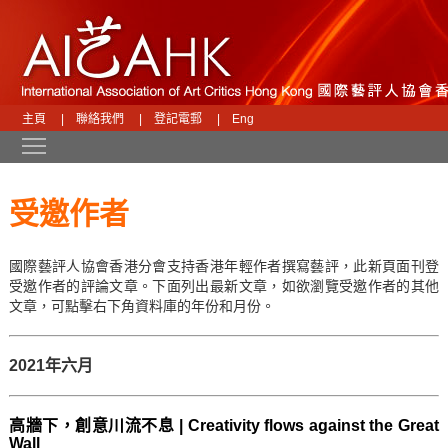
主頁
|
聯絡我們
|
登記電郵
|
Eng
Toggle main menu visibility
受邀作者
國際藝評人協會香港分會支持香港年輕作者撰寫藝評，此新頁面刊登
受邀作者的評論文章。下面列出最新文章，如欲瀏覽受邀作者的其他
文章，可點擊右下角資料庫的年份和月份。
2021年六月
高牆下，創意川流不息 | Creativity flows against the Great
Wall