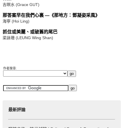
吉暝水 (Grace GUT)
那答案早在我們心裏 —《那地方：鄧凝姿采風》
海寧 (Hoi Ling)
抓住或美麗、或破舊的尾巴
梁詠珊 (LEUNG Wing Shan)
作者搜尋:
最新評論