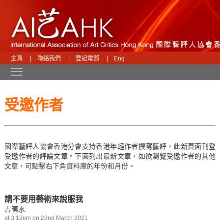
主頁
|
聯絡我們
|
登記電郵
|
Eng
Toggle main menu visibility
受邀作者
國際藝評人協會香港分會支持香港年輕作者撰寫藝評，此新頁面刊登
受邀作者的評論文章。下面列出最新文章，如欲瀏覽受邀作者的其他
文章，可點擊右下角資料庫的年份和月份。
請不要用藝術來說服我
吉暝水
at 3:12pm on 22nd March 2021