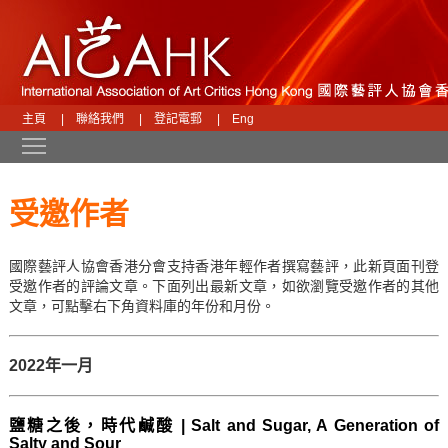
主頁
|
聯絡我們
|
登記電郵
|
Eng
Toggle main menu visibility
受邀作者
國際藝評人協會香港分會支持香港年輕作者撰寫藝評，此新頁面刊登
受邀作者的評論文章。下面列出最新文章，如欲瀏覽受邀作者的其他
文章，可點擊右下角資料庫的年份和月份。
2022年一月
鹽糖之後，時代鹹酸 | Salt and Sugar, A Generation of
Salty and Sour