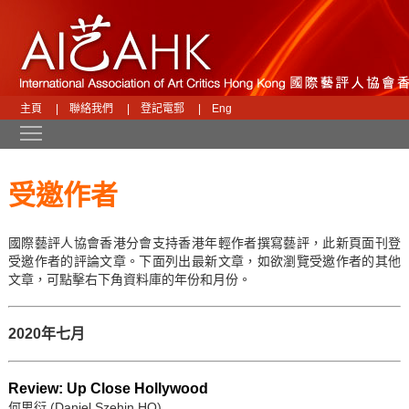
主頁
|
聯絡我們
|
登記電郵
|
Eng
Toggle main menu visibility
受邀作者
國際藝評人協會香港分會支持香港年輕作者撰寫藝評，此新頁面刊登
受邀作者的評論文章。下面列出最新文章，如欲瀏覽受邀作者的其他
文章，可點擊右下角資料庫的年份和月份。
2020年七月
Review: Up Close Hollywood
何思衍 (Daniel Szehin HO)