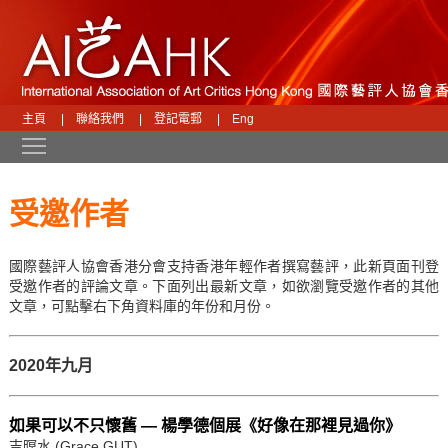
主頁
|
聯絡我們
|
登記電郵
|
Eng
Toggle main menu visibility
受邀作者
國際藝評人協會香港分會支持香港年輕作者撰寫藝評，此新頁面刊登
受邀作者的評論文章。下面列出最新文章，如欲瀏覽受邀作者的其他
文章，可點擊右下角資料庫的年份和月份。
2020年九月
如果可以不只懷舊 — 楊學德個展《好像在那裡見過你》
吉暝水 (Grace GUT)