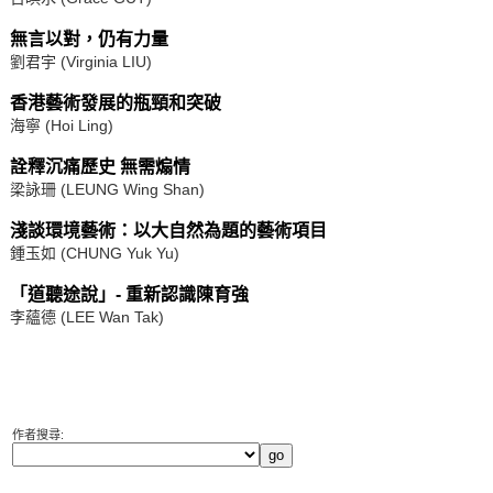
無言以對，仍有力量
劉君宇 (Virginia LIU)
香港藝術發展的瓶頸和突破
海寧 (Hoi Ling)
詮釋沉痛歷史 無需煽情
梁詠珊 (LEUNG Wing Shan)
淺談環境藝術：以大自然為題的藝術項目
鍾玉如 (CHUNG Yuk Yu)
「道聽途說」- 重新認識陳育強
李蘊德 (LEE Wan Tak)
作者搜尋: