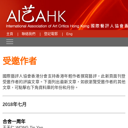
主頁
|
聯絡我們
|
登記電郵
|
Eng
Toggle main menu visibility
受邀作者
國際藝評人協會香港分會支持香港年輕作者撰寫藝評，此新頁面刊登
受邀作者的評論文章。下面列出最新文章，如欲瀏覽受邀作者的其他
文章，可點擊右下角資料庫的年份和月份。
2018年七月
合舍一周年
王天仁 WONG Tin Yan