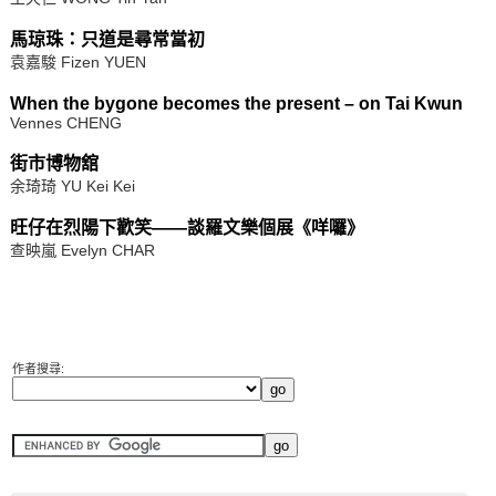
馬琼珠：只道是尋常當初
袁嘉駿 Fizen YUEN
When the bygone becomes the present – on Tai Kwun
Vennes CHENG
街市博物舘
余琦琦 YU Kei Kei
旺仔在烈陽下歡笑——談羅文樂個展《咩囉》
查映嵐 Evelyn CHAR
作者搜尋: