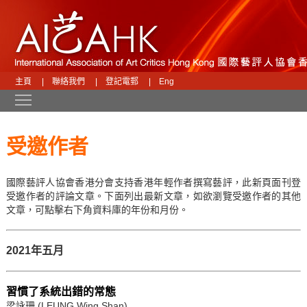
主頁
|
聯絡我們
|
登記電郵
|
Eng
Toggle main menu visibility
受邀作者
國際藝評人協會香港分會支持香港年輕作者撰寫藝評，此新頁面刊登
受邀作者的評論文章。下面列出最新文章，如欲瀏覽受邀作者的其他
文章，可點擊右下角資料庫的年份和月份。
2021年五月
習慣了系統出錯的常態
梁詠珊 (LEUNG Wing Shan)