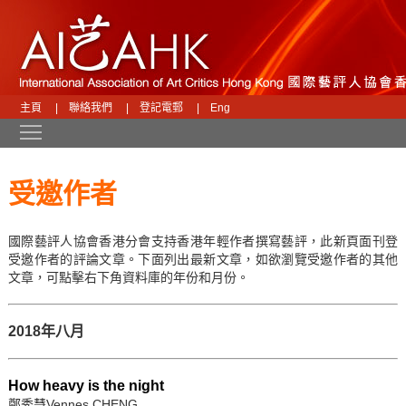
主頁
|
聯絡我們
|
登記電郵
|
Eng
Toggle main menu visibility
受邀作者
國際藝評人協會香港分會支持香港年輕作者撰寫藝評，此新頁面刊登
受邀作者的評論文章。下面列出最新文章，如欲瀏覽受邀作者的其他
文章，可點擊右下角資料庫的年份和月份。
2018年八月
How heavy is the night
鄭秀慧Vennes CHENG