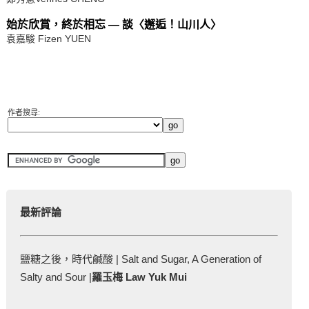
始於欣賞，終於相忘 — 談〈邂逅！山川人〉
袁嘉駿 Fizen YUEN
作者搜尋:
最新評論
鹽糖之後，時代鹹酸 | Salt and Sugar, A Generation of
Salty and Sour |
羅玉梅 Law Yuk Mui