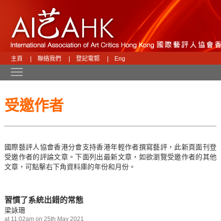
主頁
|
聯絡我們
|
登記電郵
|
Eng
Toggle main menu visibility
受邀作者
國際藝評人協會香港分會支持香港年輕作者撰寫藝評，此新頁面刊登
受邀作者的評論文章。下面列出最新文章，如欲瀏覽受邀作者的其他
文章，可點擊右下角資料庫的年份和月份。
習慣了系統出錯的常態
梁詠珊
at 11:02am on 25th May 2021