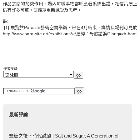
作品之間的加乘作用。場內每樣事物都呼應著系統出錯，相信策展上
仍有許多可能，讓觀眾重新感受及思考。
註
:
[1] 展覽於Parasite藝術空間舉辦，已在4月結束，詳情及場刊可見於
http://www.para-site.art/exhibitions/程展緯：母體錯誤/?lang=zh-hant
作者搜尋:
最新評論
鹽糖之後，時代鹹酸 | Salt and Sugar, A Generation of